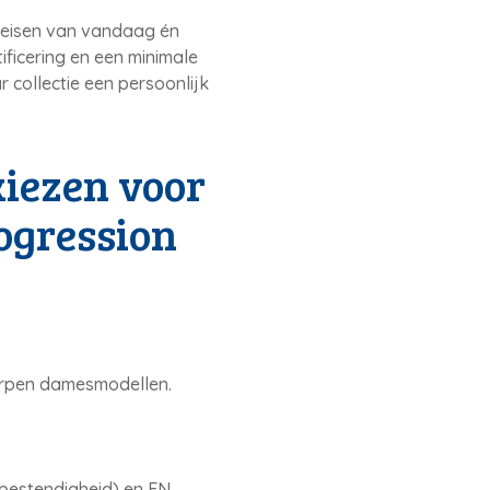
 eisen van vandaag én
ificering en een minimale
 collectie een persoonlijk
iezen voor
ogression
orpen damesmodellen.
bestendigheid) en EN