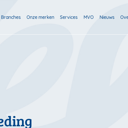
Branches
Onze merken
Services
MVO
Nieuws
Ov
eding