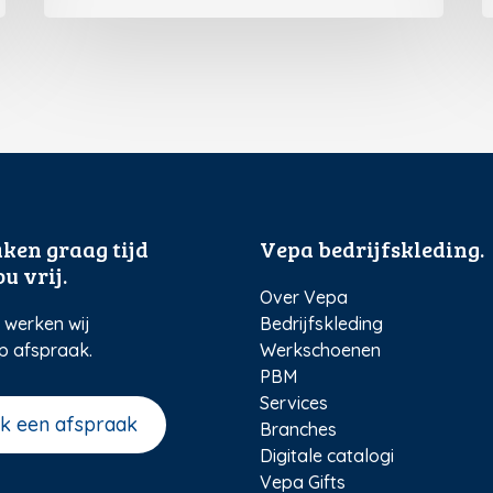
ken graag tijd
Vepa bedrijfskleding.
u vrij.
Over Vepa
werken wij
Bedrijfskleding
p afspraak.
Werkschoenen
PBM
Services
k een afspraak
Branches
Digitale catalogi
Vepa Gifts