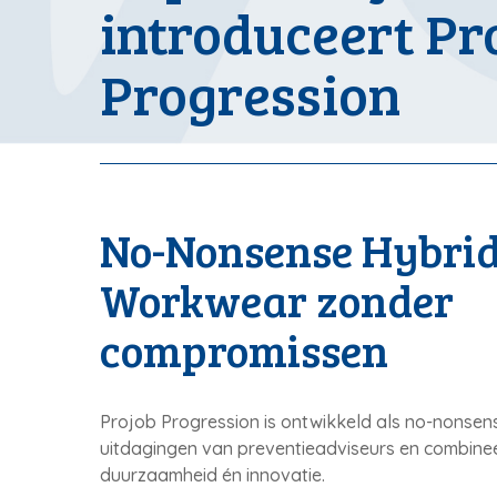
introduceert Pr
Progression
No-Nonsense Hybri
Workwear zonder
compromissen
Projob Progression is ontwikkeld als no-nonse
uitdagingen van preventieadviseurs en combineer
duurzaamheid én innovatie.