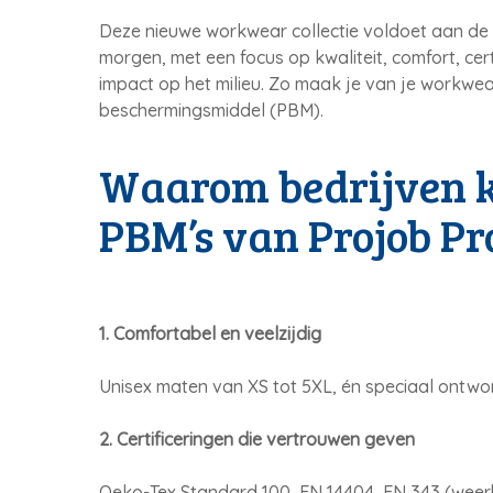
Deze nieuwe workwear collectie voldoet aan de
morgen, met een focus op kwaliteit, comfort, cert
impact op het milieu. Zo maak je van je workwear
beschermingsmiddel (PBM).
Waarom bedrijven k
PBM’s van Projob Pr
1. Comfortabel en veelzijdig
Unisex maten van XS tot 5XL, én speciaal ontw
2. Certificeringen die vertrouwen geven
Oeko-Tex Standard 100, EN 14404, EN 343 (weer