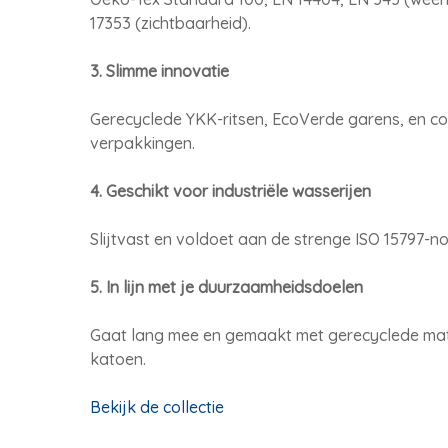
17353 (zichtbaarheid).
3. Slimme innovatie
Gerecyclede YKK-ritsen, EcoVerde garens, en 
verpakkingen.
4. Geschikt voor industriële wasserijen
Slijtvast en voldoet aan de strenge ISO 15797-n
5. In lijn met je duurzaamheidsdoelen
Gaat lang mee en gemaakt met gerecyclede mate
katoen.
Bekijk de collectie