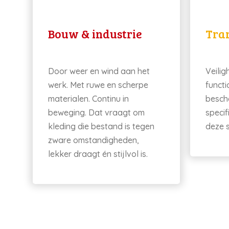
Bouw & industrie
Tran
Door weer en wind aan het
Veilig
werk. Met ruwe en scherpe
functi
materialen. Continu in
besch
beweging. Dat vraagt om
speci
kleding die bestand is tegen
deze s
zware omstandigheden,
lekker draagt én stijlvol is.