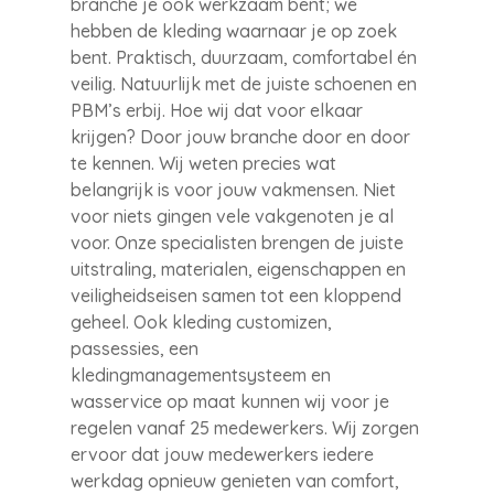
branche je ook werkzaam bent; we
hebben de kleding waarnaar je op zoek
bent. Praktisch, duurzaam, comfortabel én
veilig. Natuurlijk met de juiste schoenen en
PBM’s erbij. Hoe wij dat voor elkaar
krijgen? Door jouw branche door en door
te kennen. Wij weten precies wat
belangrijk is voor jouw vakmensen. Niet
voor niets gingen vele vakgenoten je al
voor. Onze specialisten brengen de juiste
uitstraling, materialen, eigenschappen en
veiligheidseisen samen tot een kloppend
geheel. Ook kleding customizen,
passessies, een
kledingmanagementsysteem en
wasservice op maat kunnen wij voor je
regelen vanaf 25 medewerkers. Wij zorgen
ervoor dat jouw medewerkers iedere
werkdag opnieuw genieten van comfort,