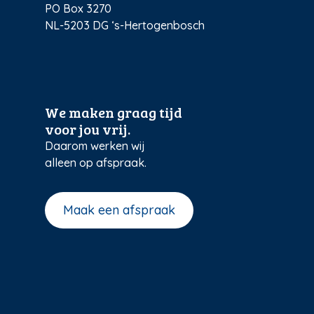
PO Box 3270
NL-5203 DG ‘s-Hertogenbosch
We maken graag tijd
voor jou vrij.
Daarom werken wij
alleen op afspraak.
Maak een afspraak