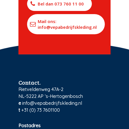
Bel dan 073 760 11 00
Mail ons:
info@vepabedrijfskleding.nl
Contact.
Rietveldenweg 47A-2
NL-5222 AP ‘s-Hertogenbosch
e
info@vepabedrijfskleding.nl
t
+31 (0) 73 7601100
Postadres