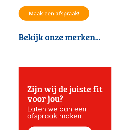
Maak een afspraak!
Bekijk onze merken...
Zijn wij de juiste fit
voor jou?
Laten we dan een
afspraak maken.