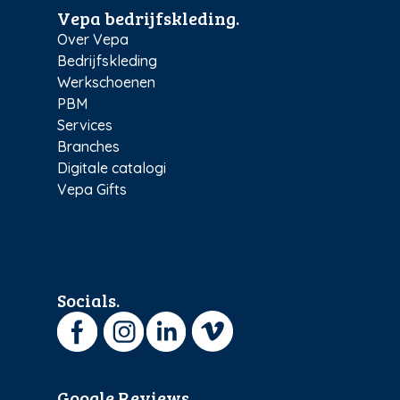
Vepa bedrijfskleding.
Over Vepa
Bedrijfskleding
Werkschoenen
PBM
Services
Branches
Digitale catalogi
Vepa Gifts
Socials.
Google Reviews