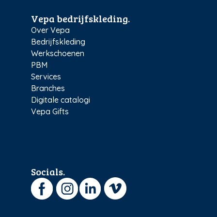
Vepa bedrijfskleding.
Over Vepa
Bedrijfskleding
Werkschoenen
PBM
Services
Branches
Digitale catalogi
Vepa Gifts
Socials.