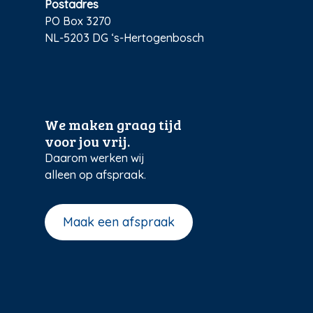
Postadres
PO Box 3270
NL-5203 DG ‘s-Hertogenbosch
We maken graag tijd
voor jou vrij.
Daarom werken wij
alleen op afspraak.
Maak een afspraak