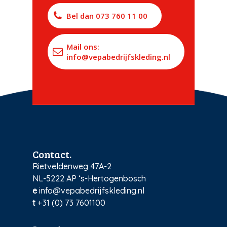
Bel dan 073 760 11 00
Mail ons:
info@vepabedrijfskleding.nl
Contact.
Rietveldenweg 47A-2
NL-5222 AP ‘s-Hertogenbosch
e
info@vepabedrijfskleding.nl
t
+31 (0) 73 7601100