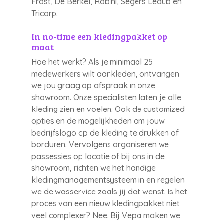
Frost, De Berkel, Robini, Segers Ledûb en
Tricorp.
In no-time een kledingpakket op
maat
Hoe het werkt? Als je minimaal 25
medewerkers wilt aankleden, ontvangen
we jou graag op afspraak in onze
showroom. Onze specialisten laten je alle
kleding zien en voelen. Ook de customized
opties en de mogelijkheden om jouw
bedrijfslogo op de kleding te drukken of
borduren. Vervolgens organiseren we
passessies op locatie of bij ons in de
showroom, richten we het handige
kledingmanagementsysteem in en regelen
we de wasservice zoals jij dat wenst. Is het
proces van een nieuw kledingpakket niet
veel complexer? Nee. Bij Vepa maken we