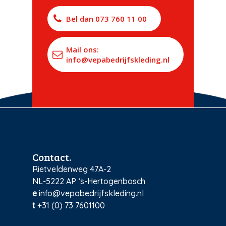
Bel dan 073 760 11 00
Mail ons:
info@vepabedrijfskleding.nl
Contact.
Rietveldenweg 47A-2
NL-5222 AP ‘s-Hertogenbosch
e
info@vepabedrijfskleding.nl
t
+31 (0) 73 7601100