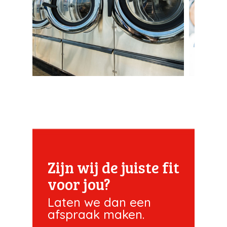
Zijn wij de juiste fit
voor jou?
Laten we dan een
afspraak maken.