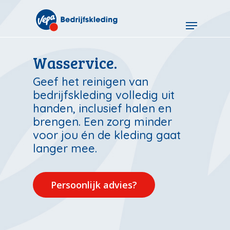
Skip
to
Menu
main
content
Wasservice.
Geef het reinigen van
bedrijfskleding volledig uit
handen, inclusief halen en
brengen. Een zorg minder
voor jou én de kleding gaat
langer mee.
Persoonlijk advies?