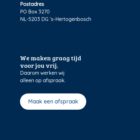
Postadres
PO Box 3270
NL-5203 DG ‘s-Hertogenbosch
We maken graag tijd
voor jou vrij.
Daarom werken wij
alleen op afspraak.
Maak een afspraak