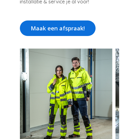
installatie & service je al voor!
Maak een afspraak!