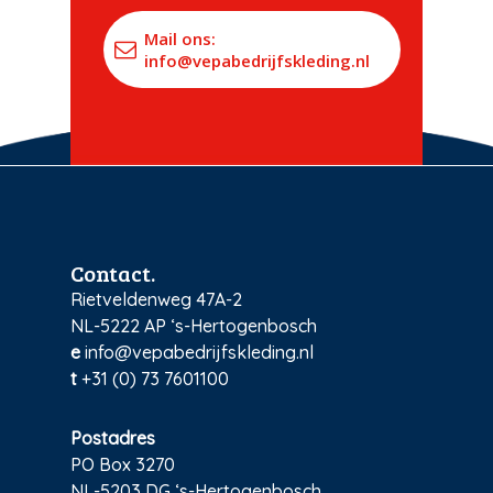
Mail ons:
info@vepabedrijfskleding.nl
Contact.
Rietveldenweg 47A-2
NL-5222 AP ‘s-Hertogenbosch
e
info@vepabedrijfskleding.nl
t
+31 (0) 73 7601100
Postadres
PO Box 3270
NL-5203 DG ‘s-Hertogenbosch