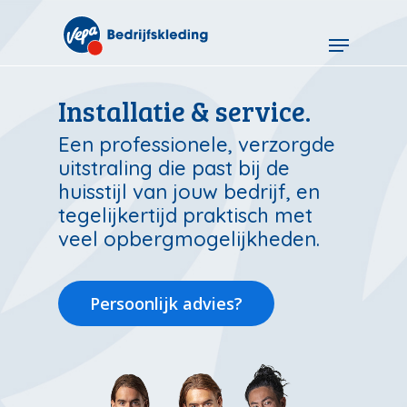
Skip
to
Menu
main
content
Installatie & service.
Een professionele, verzorgde
uitstraling die past bij de
huisstijl van jouw bedrijf, en
tegelijkertijd praktisch met
veel opbergmogelijkheden.
Persoonlijk advies?